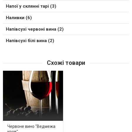
Напої у склянні тарі (3)
Наливки (6)
Напівсухі червоні вина (2)
Напівсухі білі вина (2)
Схожі товари
Червоне вино "Ведмежа
кров"