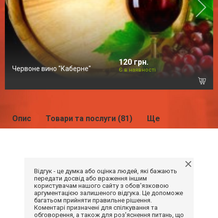
120 грн.
Червоне вино "Каберне"
Є в наявності
Опис
Товари та послуги (81)
Ще
Відгук - це думка або оцінка людей, які бажають
передати досвід або враження іншим
користувачам нашого сайту з обов'язковою
аргументацією залишеного відгука. Це допоможе
багатьом прийняти правильне рішення.
Коментарі призначені для спілкування та
обговорення, а також для роз'яснення питань, що