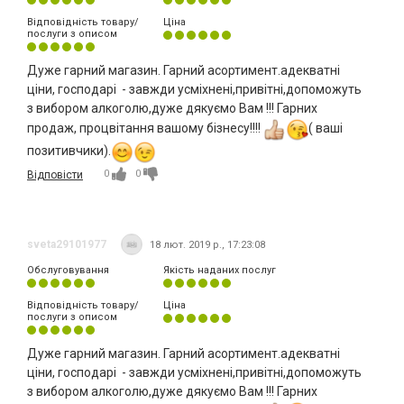
Відповідність товару/
Ціна
послуги з описом
Дуже гарний магазин. Гарний асортимент.адекватні
ціни, господарі - завжди усміхнені,привітні,допоможуть
з вибором алкоголю,дуже дякуємо Вам !!! Гарних
продаж, процвітання вашому бізнесу!!!!
( ваші
позитивчики).
0
0
Відповісти
sveta29101977
18 лют. 2019 р., 17:23:08
Обслуговування
Якість наданих послуг
Відповідність товару/
Ціна
послуги з описом
Дуже гарний магазин. Гарний асортимент.адекватні
ціни, господарі - завжди усміхнені,привітні,допоможуть
з вибором алкоголю,дуже дякуємо Вам !!! Гарних