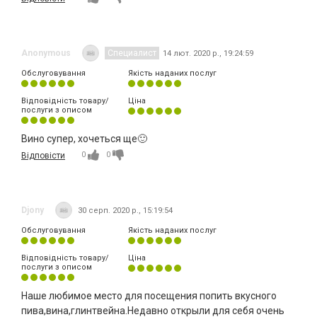
Anonymous
Специалист
14 лют. 2020 р., 19:24:59
Обслуговування
Якість наданих послуг
Відповідність товару/
Ціна
послуги з описом
Вино супер, хочеться ще🙂
0
0
Відповісти
Djony
30 серп. 2020 р., 15:19:54
Обслуговування
Якість наданих послуг
Відповідність товару/
Ціна
послуги з описом
Наше любимое место для посещения попить вкусного
пива,вина,глинтвейна.Недавно открыли для себя очень