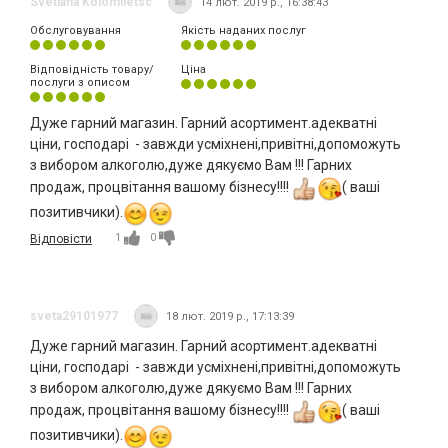
Svetlana Kolomiietsc
14 лют. 2019 р., 16:38:43
Обслуговування
Якість наданих послуг
Відповідність товару/
Ціна
послуги з описом
Дуже гарний магазин. Гарний асортимент.адекватні
ціни, господарі - завжди усміхнені,привітні,допоможуть
з вибором алкоголю,дуже дякуємо Вам !!! Гарних
продаж, процвітання вашому бізнесу!!!!
( ваші
позитивчики).
1
0
Відповісти
sveta29101977
18 лют. 2019 р., 17:13:39
Дуже гарний магазин. Гарний асортимент.адекватні
ціни, господарі - завжди усміхнені,привітні,допоможуть
з вибором алкоголю,дуже дякуємо Вам !!! Гарних
продаж, процвітання вашому бізнесу!!!!
( ваші
позитивчики).