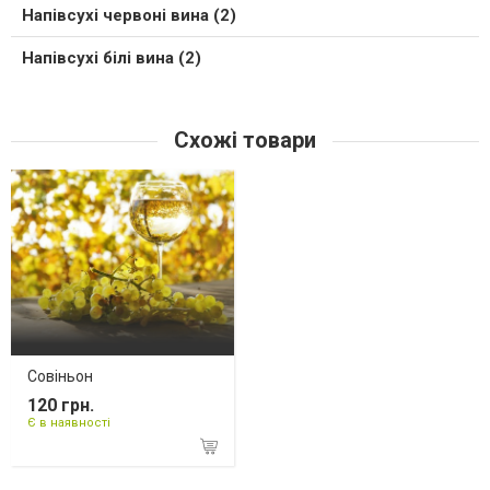
Напівсухі червоні вина (2)
Напівсухі білі вина (2)
Схожі товари
Совіньон
120 грн.
Є в наявності