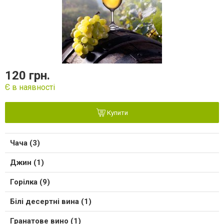
120 грн.
Є в наявності
Купити
Чача (3)
Джин (1)
Горілка (9)
Білі десертні вина (1)
Гранатове вино (1)