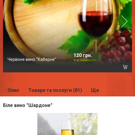
120 грн.
Червоне вино "Каберне"
Є в наявності
Опис
Товари та послуги (81)
Ще
Біле вино "Шардоне"