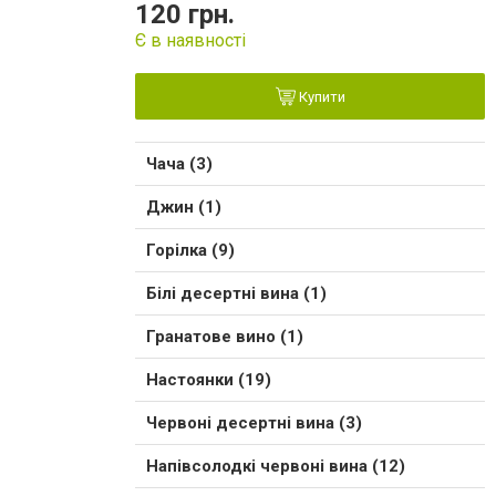
120 грн.
Є в наявності
Купити
Чача (3)
Джин (1)
Горілка (9)
Білі десертні вина (1)
Гранатове вино (1)
Настоянки (19)
Червоні десертні вина (3)
Напівсолодкі червоні вина (12)