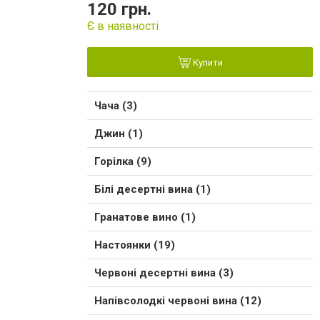
120 грн.
Є в наявності
Купити
Чача (3)
Джин (1)
Горілка (9)
Білі десертні вина (1)
Гранатове вино (1)
Настоянки (19)
Червоні десертні вина (3)
Напівсолодкі червоні вина (12)