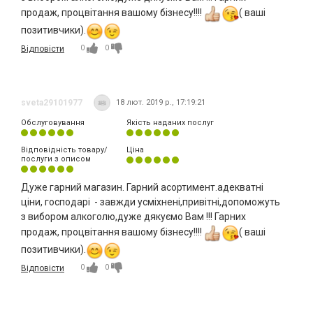
продаж, процвітання вашому бізнесу!!!!
( ваші
позитивчики).
0
0
Відповісти
sveta29101977
18 лют. 2019 р., 17:19:21
Обслуговування
Якість наданих послуг
Відповідність товару/
Ціна
послуги з описом
Дуже гарний магазин. Гарний асортимент.адекватні
ціни, господарі - завжди усміхнені,привітні,допоможуть
з вибором алкоголю,дуже дякуємо Вам !!! Гарних
продаж, процвітання вашому бізнесу!!!!
( ваші
позитивчики).
0
0
Відповісти