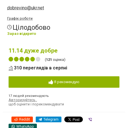
dobrevino@ukr.net
Графік роботи
Цілодобово
Зараз відкрито
11.14
дуже добре
(
121
оцінка)
310 переглядів в серпні
Я рекомендую
17 людей рекомендують
Авторизуйтесь
,
щоб оцінити і порекомендувати
Reddit
Telegram
Viber
WhatsApp