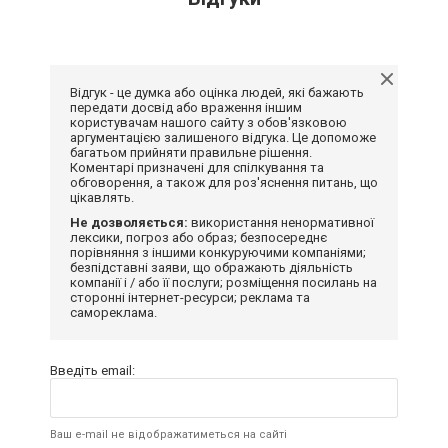
Відгук - це думка або оцінка людей, які бажають
передати досвід або враження іншим
користувачам нашого сайту з обов'язковою
аргументацією залишеного відгука. Це допоможе
багатьом прийняти правильне рішення.
Коментарі призначені для спілкування та
обговорення, а також для роз'яснення питань, що
цікавлять.
Не дозволяється:
використання ненормативної
лексики, погроз або образ; безпосереднє
порівняння з іншими конкуруючими компаніями;
безпідставні заяви, що ображають діяльність
компанії і / або її послуги; розміщення посилань на
сторонні інтернет-ресурси; реклама та
самореклама.
Введіть email:
Ваш e-mail не відображатиметься на сайті