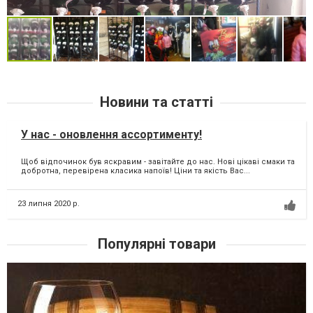
Новини та статті
У нас - оновлення ассортименту!
Щоб відпочинок був яскравим - завітайте до нас. Нові цікаві смаки та
добротна, перевірена класика напоїв! Ціни та якість Вас...
23 липня 2020 р.
Популярні товари